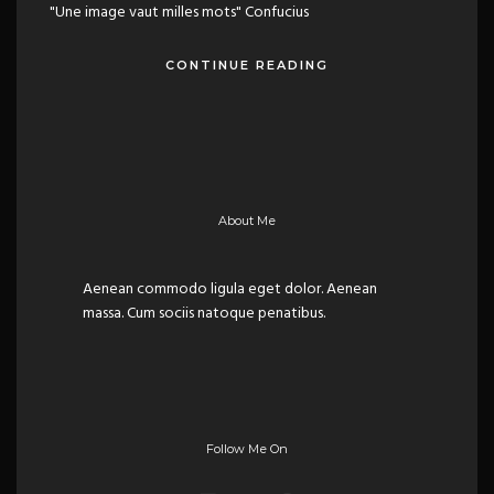
"Une image vaut milles mots" Confucius
CONTINUE READING
About Me
Aenean commodo ligula eget dolor. Aenean
massa. Cum sociis natoque penatibus.
Follow Me On